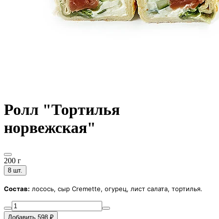
Ролл "Тортилья
норвежская"
200 г
8 шт.
Состав:
лосось, сыр Cremette, огурец, лист салата, тортилья.
Добавить 598 ₽