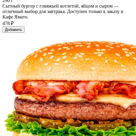
290 г
Сытный бургер с говяжьей котлетой, яйцом и сыром —
отличный выбор для завтрака. Доступен только к заказу в
Кафе Ямато.
478 ₽
Добавить