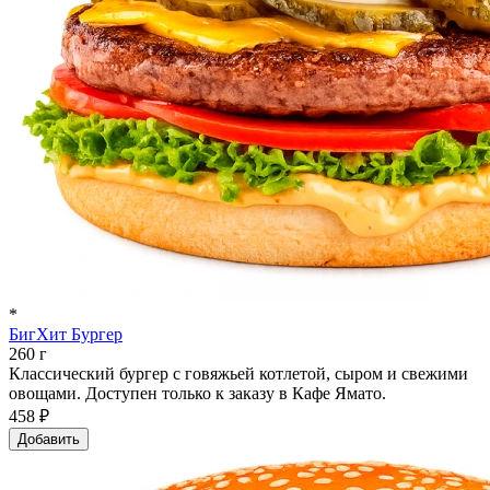
*
БигХит Бургер
260 г
Классический бургер с говяжьей котлетой, сыром и свежими
овощами. Доступен только к заказу в Кафе Ямато.
458 ₽
Добавить