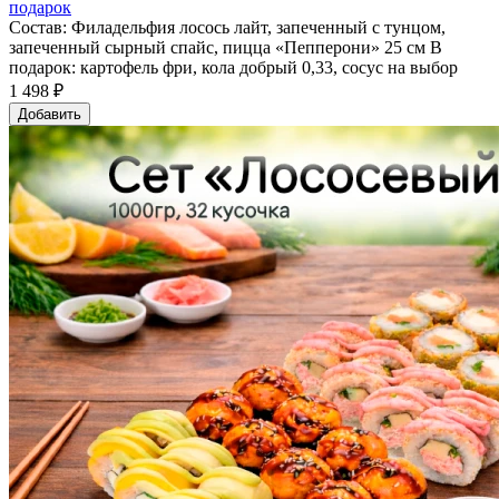
подарок
Состав: Филадельфия лосось лайт, запеченный с тунцом,
запеченный сырный спайс, пицца «Пепперони» 25 см В
подарок: картофель фри, кола добрый 0,33, сосус на выбор
1 498 ₽
Добавить