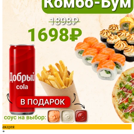
акция
*