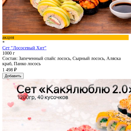
акция
*
Сет "Лососевый Хит"
1000 г
Состав: Запеченный спайс лосось, Сырный лосось, Аляска
краб, Панко лосось
1 498 ₽
Добавить