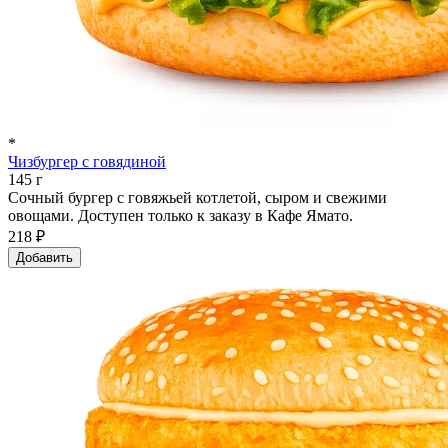
*
Чизбургер с говядиной
145 г
Сочный бургер с говяжьей котлетой, сыром и свежими
овощами. Доступен только к заказу в Кафе Ямато.
218 ₽
Добавить