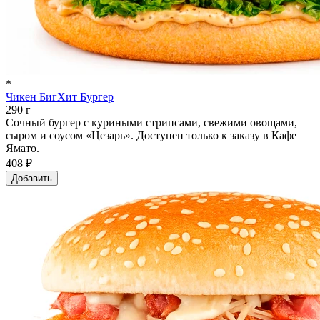
*
Чикен БигХит Бургер
290 г
Сочный бургер с куриными стрипсами, свежими овощами,
сыром и соусом «Цезарь». Доступен только к заказу в Кафе
Ямато.
408 ₽
Добавить