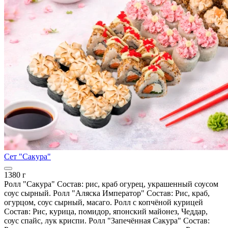
Сет "Сакура"
1380 г
Ролл "Сакура" Состав: рис, краб огурец, украшенный соусом
соус сырный. Ролл "Аляска Император" Состав: Рис, краб,
огурцом, соус сырный, масаго. Ролл с копчёной курицей
Состав: Рис, курица, помидор, японский майонез, Чеддар,
соус спайс, лук криспи. Ролл "Запечённая Сакура" Состав: