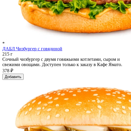
*
ДАБЛ Чизбургер с говядиной
215 г
Сочный чизбургер с двумя говяжьими котлетами, сыром и
свежими овощами. Доступен только к заказу в Кафе Ямато.
378 ₽
Добавить