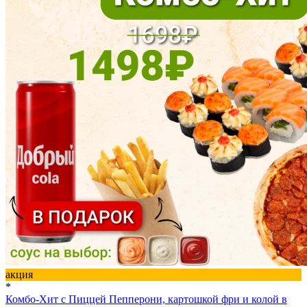
акция
*
Комбо-Хит с Пиццей Пепперони, картошкой фри и колой в