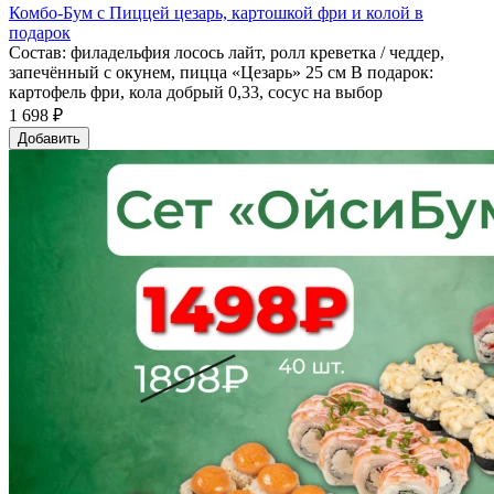
Комбо-Бум с Пиццей цезарь, картошкой фри и колой в
подарок
Состав: филадельфия лосось лайт, ролл креветка / чеддер,
запечённый с окунем, пицца «Цезарь» 25 см В подарок:
картофель фри, кола добрый 0,33, сосус на выбор
1 698 ₽
Добавить