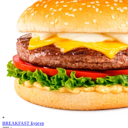
*
BREAKFAST Бургер