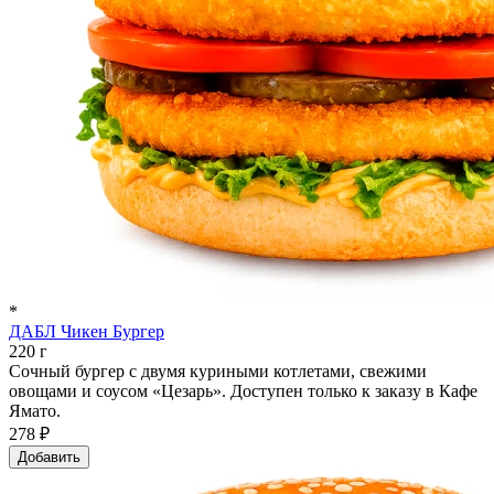
*
ДАБЛ Чикен Бургер
220 г
Сочный бургер с двумя куриными котлетами, свежими
овощами и соусом «Цезарь». Доступен только к заказу в Кафе
Ямато.
278 ₽
Добавить