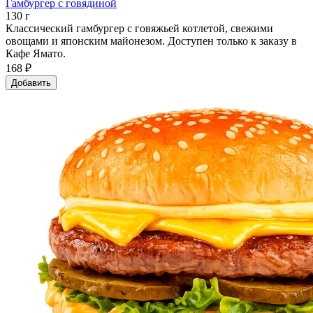
Гамбургер с говядиной
130 г
Классический гамбургер с говяжьей котлетой, свежими
овощами и японским майонезом. Доступен только к заказу в
Кафе Ямато.
168 ₽
Добавить