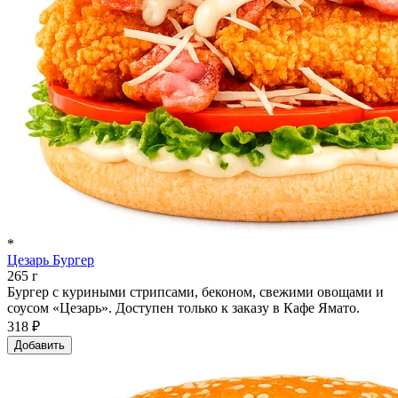
*
Цезарь Бургер
265 г
Бургер с куриными стрипсами, беконом, свежими овощами и
соусом «Цезарь». Доступен только к заказу в Кафе Ямато.
318 ₽
Добавить