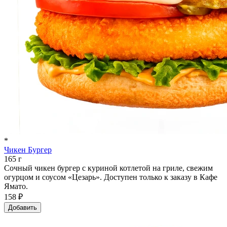
*
Чикен Бургер
165 г
Сочный чикен бургер с куриной котлетой на гриле, свежим
огурцом и соусом «Цезарь». Доступен только к заказу в Кафе
Ямато.
158 ₽
Добавить