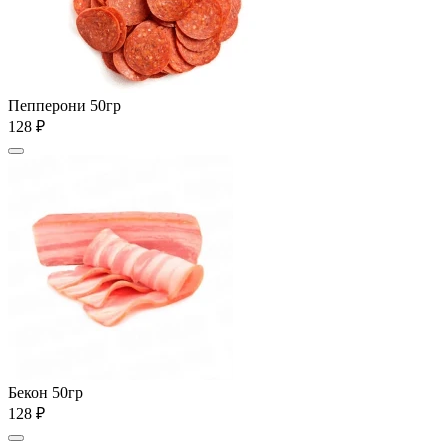
Пепперони 50гр
128 ₽
Бекон 50гр
128 ₽