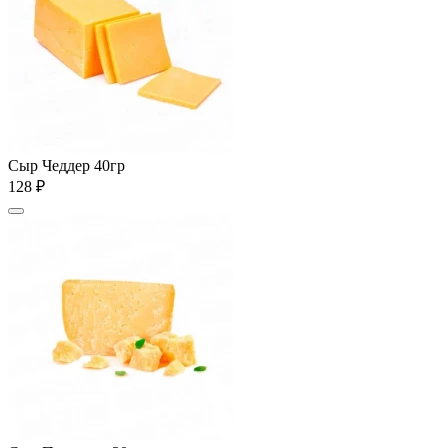
Сыр Чеддер 40гр
128 ₽