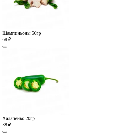
Шампиньоны 50гр
68 ₽
Халапеньо 20гр
38 ₽