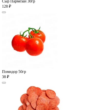
Сыр Пармезан 30гр
128 ₽
Помидор 50гр
38 ₽