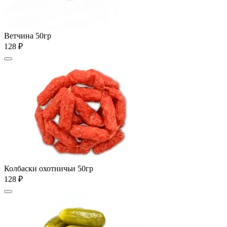
Ветчина 50гр
128 ₽
Колбаски охотничьи 50гр
128 ₽