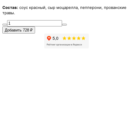
Состав:
соус красный, сыр моцарелла, пепперони, прованские
травы.
Добавить 728 ₽