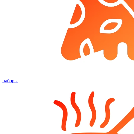
наборы