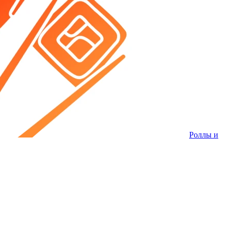
Роллы и