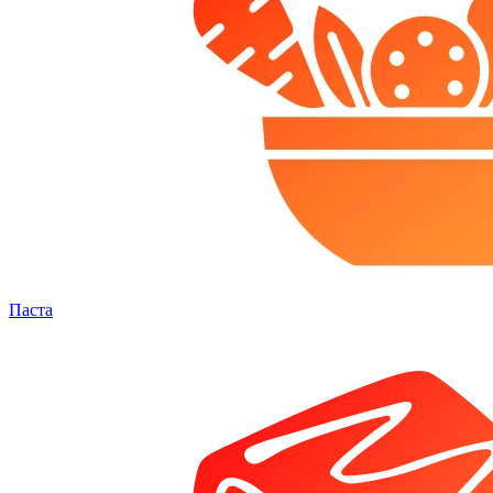
Паста