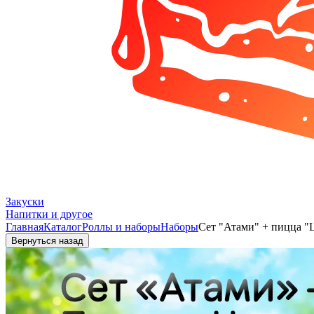
Закуски
Напитки и другое
Главная
Каталог
Роллы и наборы
Наборы
Сет "Атами" + пицца "
Вернуться назад