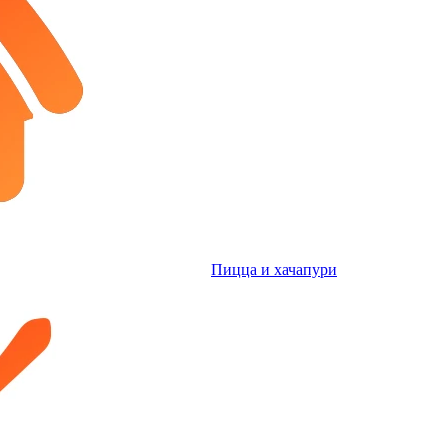
Пицца и хачапури