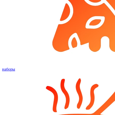
наборы