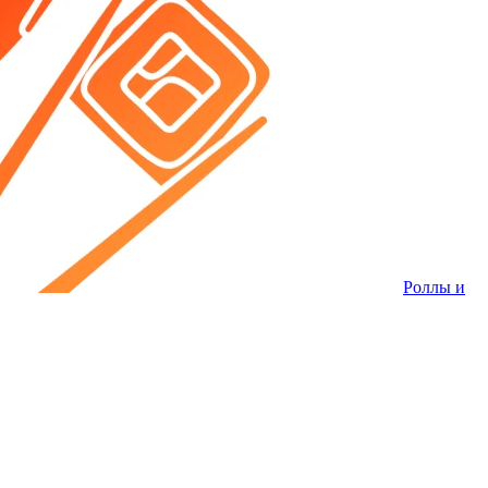
Роллы и