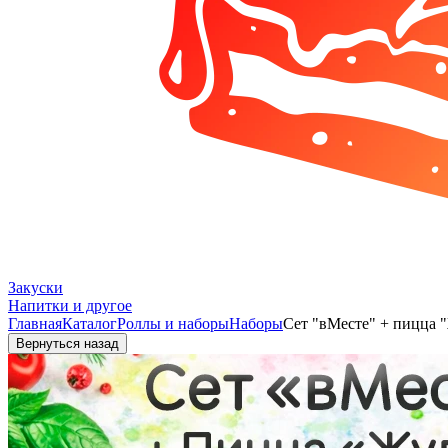
Закуски
Напитки и другое
Главная
Каталог
Роллы и наборы
Наборы
Сет "вМесте" + пицца 
Вернуться назад