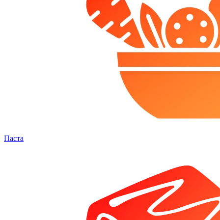
Паста