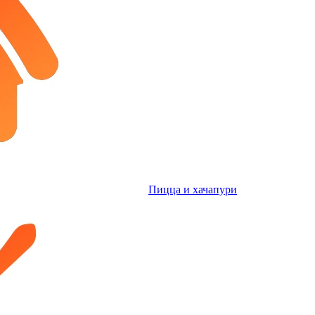
Пицца и хачапури