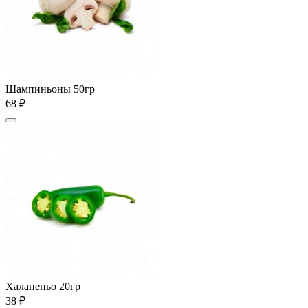
Шампиньоны 50гр
68 ₽
Халапеньо 20гр
38 ₽