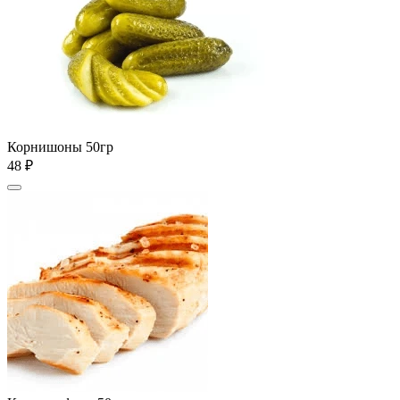
Корнишоны 50гр
48 ₽