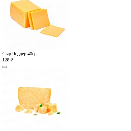
Сыр Чеддер 40гр
128 ₽