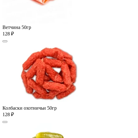
Ветчина 50гр
128 ₽
Колбаски охотничьи 50гр
128 ₽