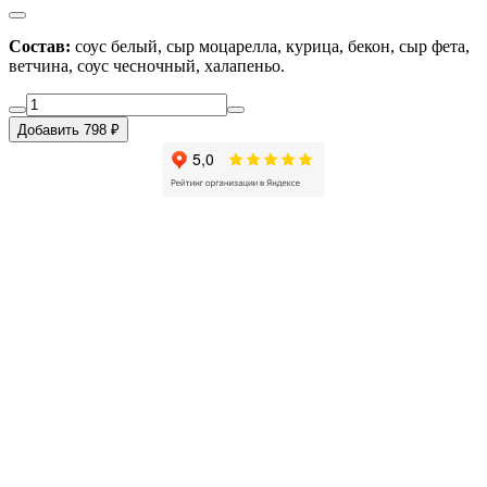
Состав:
соус белый, сыр моцарелла, курица, бекон, сыр фета,
ветчина, соус чесночный, халапеньо.
Добавить 798 ₽