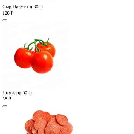
Сыр Пармезан 30гр
128 ₽
Помидор 50гр
38 ₽