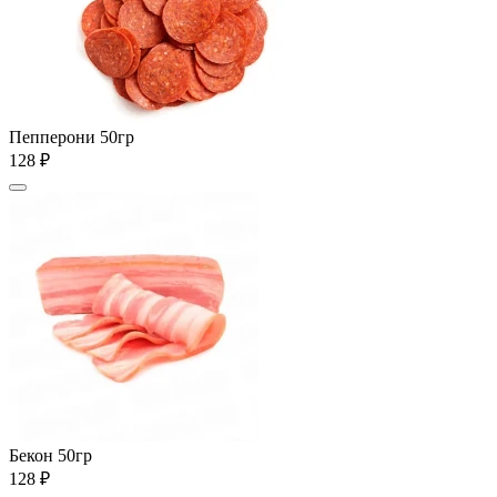
Пепперони 50гр
128 ₽
Бекон 50гр
128 ₽