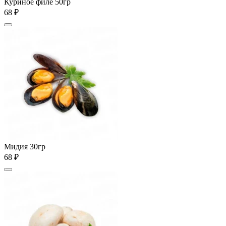
Куриное филе 50гр
68 ₽
Мидия 30гр
68 ₽