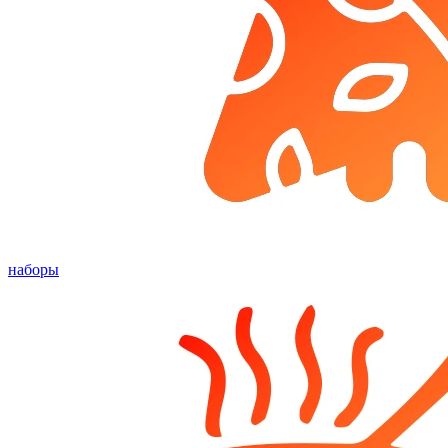
наборы