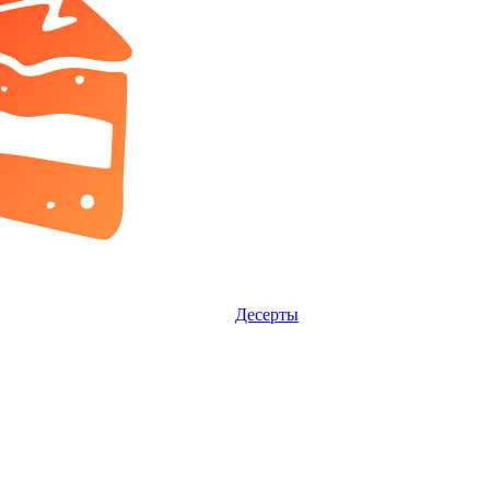
Десерты