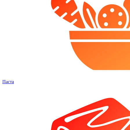
Паста