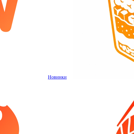
Новинки