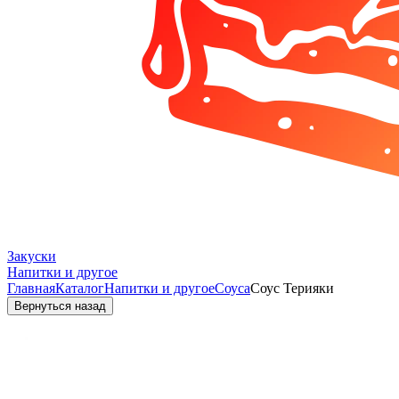
Закуски
Напитки и другое
Главная
Каталог
Напитки и другое
Соуса
Соус Терияки
Вернуться назад