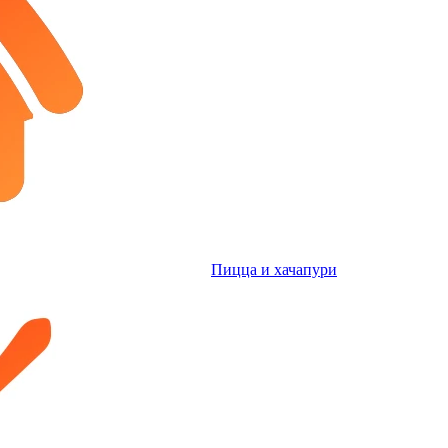
Пицца и хачапури