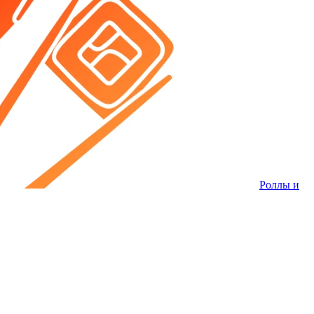
Роллы и