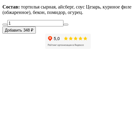
Состав:
тортилья сырная, айсберг, соус Цезарь, куриное филе
(обжаренное), бекон, помидор, огурец.
Добавить 348 ₽