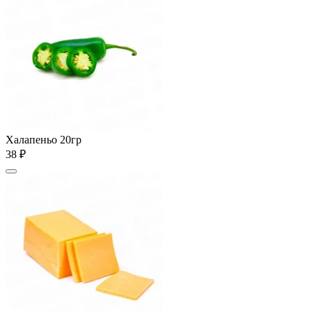
Халапеньо 20гр
38 ₽