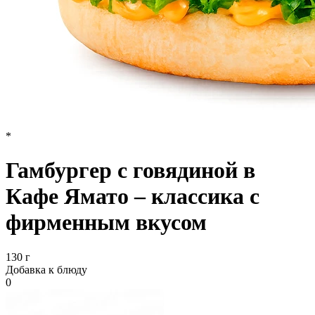
*
Гамбургер с говядиной в
Кафе Ямато – классика с
фирменным вкусом
130 г
Добавка к блюду
0