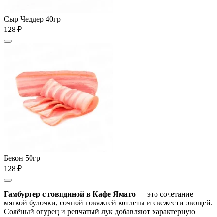
Сыр Чеддер 40гр
128 ₽
Бекон 50гр
128 ₽
Гамбургер с говядиной в Кафе Ямато
— это сочетание
мягкой булочки, сочной говяжьей котлеты и свежести овощей.
Солёный огурец и репчатый лук добавляют характерную