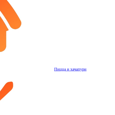
Пицца и хачапури