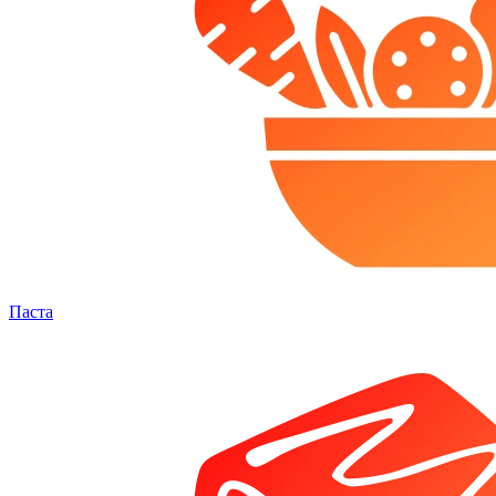
Паста