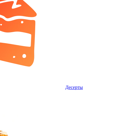
Десерты