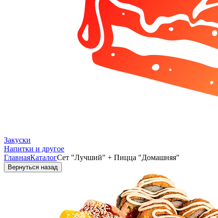
Закуски
Напитки и другое
Главная
Каталог
Сет "Лучший" + Пицца "Домашняя"
Вернуться назад