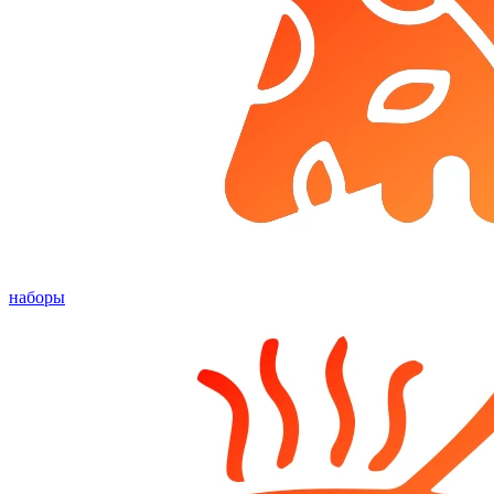
наборы