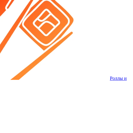
Роллы и