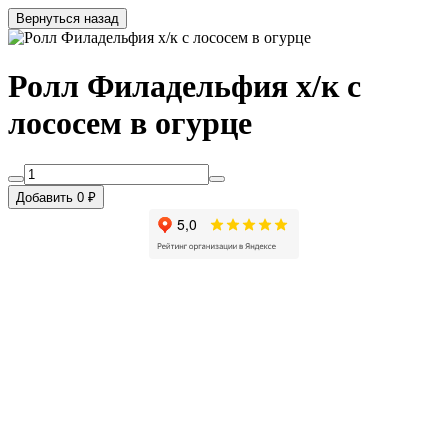
Вернуться назад
Ролл Филадельфия х/к c
лососем в огурце
Добавить 0 ₽