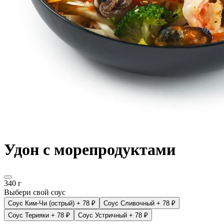
Удон с морепродуктами
340 г
Выбери свой соус
Соус Ким-Чи (острый)
+ 78 ₽
Соус Сливочный
+ 78 ₽
Соус Терияки
+ 78 ₽
Соус Устричный
+ 78 ₽