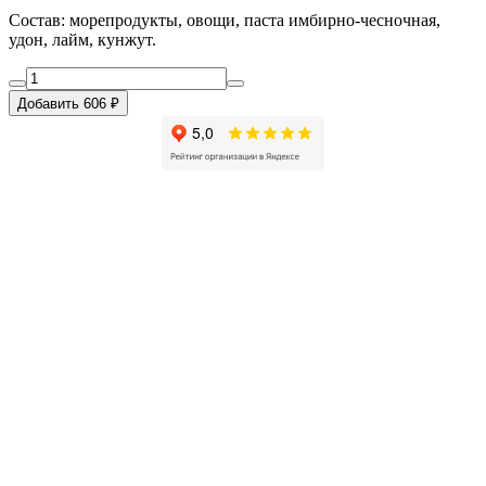
Состав: морепродукты, овощи, паста имбирно-чесночная,
удон, лайм, кунжут.
Добавить 606 ₽