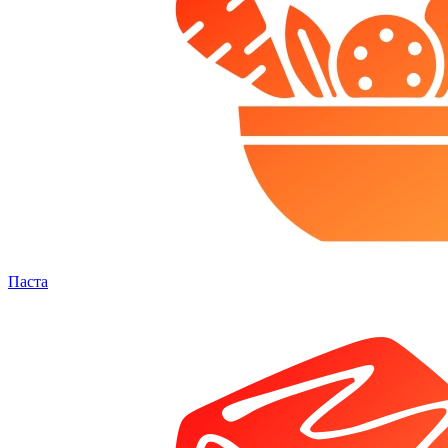
Паста