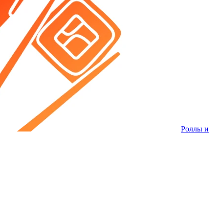
Роллы и