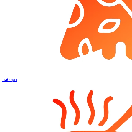
наборы