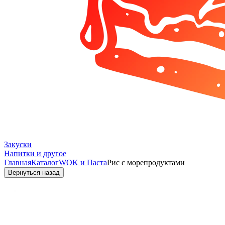
Закуски
Напитки и другое
Главная
Каталог
WOK и Паста
Рис с морепродуктами
Вернуться назад