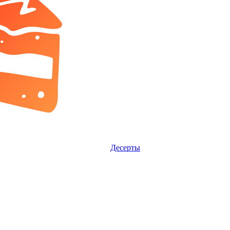
Десерты