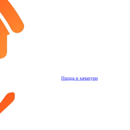
Пицца и хачапури