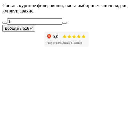
Состав: куриное филе, овощи, паста имбирно-чесночная, рис,
кунжут, арахис.
Добавить 516 ₽