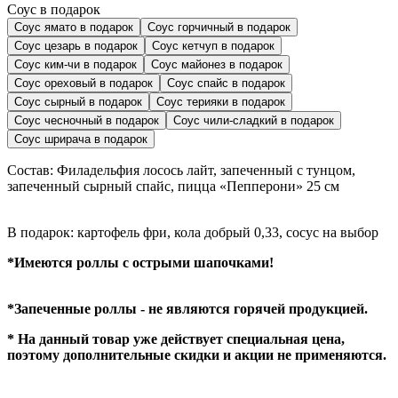
Соус в подарок
Соус ямато в подарок
Соус горчичный в подарок
Соус цезарь в подарок
Соус кетчуп в подарок
Соус ким-чи в подарок
Соус майонез в подарок
Соус ореховый в подарок
Соус спайс в подарок
Соус сырный в подарок
Соус терияки в подарок
Соус чесночный в подарок
Соус чили-сладкий в подарок
Соус шрирача в подарок
Состав: Филадельфия лосось лайт, запеченный с тунцом,
запеченный сырный спайс, пицца «Пепперони» 25 см
В подарок: картофель фри, кола добрый 0,33, сосус на выбор
*Имеются роллы с острыми шапочками!
*Запеченные роллы - не являются горячей продукцией.
* На данный товар уже действует специальная цена,
поэтому дополнительные скидки и акции не применяются.