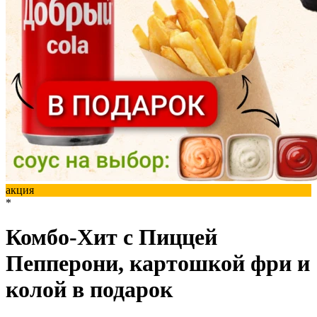
акция
*
Комбо-Хит с Пиццей
Пепперони, картошкой фри и
колой в подарок